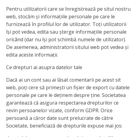
Pentru utilizatorii care se înregistrează pe situl nostru
web, stocăm și informațiile personale pe care le
furnizează în profilul lor de utilizator. Toți utilizatorii
își pot vedea, edita sau șterge informațiile personale
oricând (dar nu își pot schimbă numele de utilizator).
De asemenea, administratorii sitului web pot vedea și
edita aceste informații.
Ce drepturi ai asupra datelor tale
Dacă ai un cont sau ai lăsat comentarii pe acest sit
web, poți cere să primești un fișier de export cu datele
personale pe care le deținem despre ține. Societatea
garantează că asigura respectarea drepturilor ce
revin persoanelor vizate, conform GDPR. Orice
persoană a căror date sunt prelucrate de către
Societate, beneficiază de drepturile expuse mai jos: