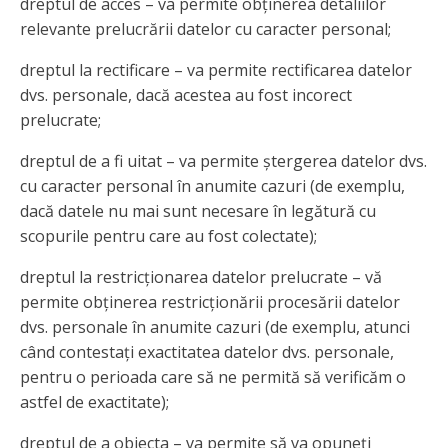
dreptul de acces – va permite obținerea detaliilor
relevante prelucrării datelor cu caracter personal;
dreptul la rectificare – va permite rectificarea datelor
dvs. personale, dacă acestea au fost incorect
prelucrate;
dreptul de a fi uitat – va permite ștergerea datelor dvs.
cu caracter personal în anumite cazuri (de exemplu,
dacă datele nu mai sunt necesare în legătură cu
scopurile pentru care au fost colectate);
dreptul la restricționarea datelor prelucrate – vă
permite obținerea restricționării procesării datelor
dvs. personale în anumite cazuri (de exemplu, atunci
când contestați exactitatea datelor dvs. personale,
pentru o perioada care să ne permită să verificăm o
astfel de exactitate);
dreptul de a obiecta – va permite să va opuneți