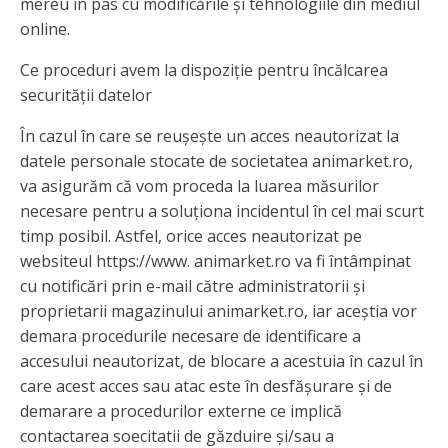
mereu în pas cu modificările și tehnologiile din mediul
online.
Ce proceduri avem la dispoziție pentru încălcarea
securității datelor
În cazul în care se reușește un acces neautorizat la
datele personale stocate de societatea animarket.ro,
va asigurăm că vom proceda la luarea măsurilor
necesare pentru a soluționa incidentul în cel mai scurt
timp posibil. Astfel, orice acces neautorizat pe
websiteul https://www. animarket.ro va fi întâmpinat
cu notificări prin e-mail către administratorii și
proprietarii magazinului animarket.ro, iar aceștia vor
demara procedurile necesare de identificare a
accesului neautorizat, de blocare a acestuia în cazul în
care acest acces sau atac este în desfășurare și de
demarare a procedurilor externe ce implică
contactarea soecitatii de găzduire și/sau a