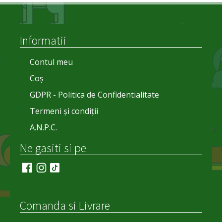
Informatii
Contul meu
Coș
GDPR - Politica de Confidentialitate
Termeni și condiții
A.N.P.C.
Ne gasiti si pe
Comanda si Livrare