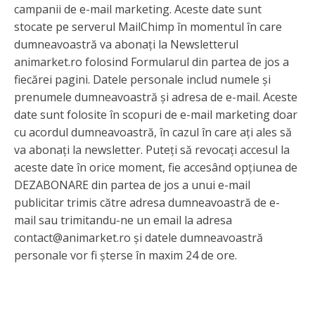
campanii de e-mail marketing. Aceste date sunt
stocate pe serverul MailChimp în momentul în care
dumneavoastră va abonați la Newsletterul
animarket.ro folosind Formularul din partea de jos a
fiecărei pagini. Datele personale includ numele și
prenumele dumneavoastră și adresa de e-mail. Aceste
date sunt folosite în scopuri de e-mail marketing doar
cu acordul dumneavoastră, în cazul în care ați ales să
va abonați la newsletter. Puteți să revocați accesul la
aceste date în orice moment, fie accesând opțiunea de
DEZABONARE din partea de jos a unui e-mail
publicitar trimis către adresa dumneavoastră de e-
mail sau trimitandu-ne un email la adresa
contact@animarket.ro și datele dumneavoastră
personale vor fi șterse în maxim 24 de ore.