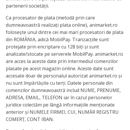
partenerii societății.
Ca procesator de plata (metodă prin care
dumneavoastră realizați plata online), animarket.ro
folosește unul dintre cei mai mari procesatori de plata
din ROMÂNIA, adică MobilPay. Tranzacțiile sunt
protejate prin encriptare cu 128 biți și sunt
analizate/stocate pe serverele MobilPay. animarket.ro
are acces la aceste date prin intermediul comenzilor
plasate pe acest magazin online. Aceste date sunt
accesate doar de personalul autorizat animarket.ro și
nu sunt împărtășite cu terți. Datele personale din
comenzilor dumneavoastră includ NUME, PRENUME,
ADRESA, EMAIL, TELEFON iar în cazul personelor
juridice colectăm pe lângă informațiile menționate
anterior și NUMELE FIRMEI, CUI, NUMĂR REGISTRU
COMERȚ, CONT IBAN.