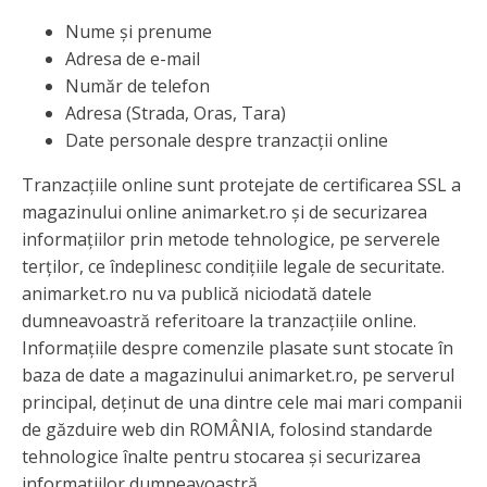
Nume și prenume
Adresa de e-mail
Număr de telefon
Adresa (Strada, Oras, Tara)
Date personale despre tranzacții online
Tranzacțiile online sunt protejate de certificarea SSL a
magazinului online animarket.ro și de securizarea
informațiilor prin metode tehnologice, pe serverele
terților, ce îndeplinesc condițiile legale de securitate.
animarket.ro nu va publică niciodată datele
dumneavoastră referitoare la tranzacțiile online.
Informațiile despre comenzile plasate sunt stocate în
baza de date a magazinului animarket.ro, pe serverul
principal, deținut de una dintre cele mai mari companii
de găzduire web din ROMÂNIA, folosind standarde
tehnologice înalte pentru stocarea și securizarea
informațiilor dumneavoastră.