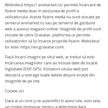
Websiteul https:// animarket.ro/ permite încărcare de
fișiere media doar în secțiunea de profil a
utilizatorului. Aceste fișiere media nu sunt stocate pe
serverul animarket.ro sau pe serverul de găzduire
web a acestui magazin online. Imaginile de profil sunt
stocate de către Gravatar, platforma ce permite
utilizatorilor să își încarce propriile fișiere. Websiteul
lor este: https://en.gravatar.com/.
Dacă încarci imagini pe situl web, ar trebui să eviți
încărcarea imaginilor care au incluse date de locație
înglobate (EXIF GPS). Vizitatorii sitului web pot
descarcă și extrage toate datele despre locație din
imaginile de pe site.
Cookie-uri
Dacă ai un cont și te autentifici în acest site, vom seta
un cookie temporar pentru a determina dacă