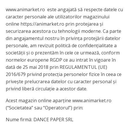
www.animarket.ro este angajată să respecte datele cu
caracter personale ale utilizatorilor magazinului
online https://animarket.ro prin protejarea și
securizarea acestora cu tehnologii moderne. Ca parte
din angajamentul nostru în privința protejării datelor
personale, am revizuit politică de confidențialitate a
societății și o prezentăm în cele ce urmează, conform
normelor europene RGDP ce au intrat în vigoare în
dată de 25 mai 2018 prin REGULAMENTUL (UE)
2016/679 privind protecția personelor fizice în ceea ce
privește prelucrarea datelor cu caracter personal și
privind liberă circulație a acestor date.
Acest magazin online aparține www.animarket.ro
(“Societatea” sau “Operatorul”) prin:
Nume firmă: DANCE PAPER SRL