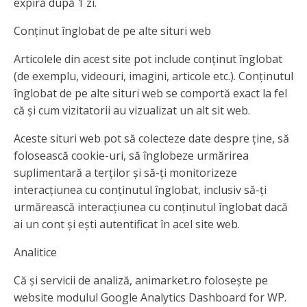
expiră după 1 zi.
Conținut înglobat de pe alte situri web
Articolele din acest site pot include conținut înglobat
(de exemplu, videouri, imagini, articole etc.). Conținutul
înglobat de pe alte situri web se comportă exact la fel
că și cum vizitatorii au vizualizat un alt sit web.
Aceste situri web pot să colecteze date despre ține, să
folosească cookie-uri, să înglobeze urmărirea
suplimentară a terților și să-ți monitorizeze
interacțiunea cu conținutul înglobat, inclusiv să-ți
urmărească interacțiunea cu conținutul înglobat dacă
ai un cont și ești autentificat în acel site web.
Analitice
Că și servicii de analiză, animarket.ro folosește pe
website modulul Google Analytics Dashboard for WP.