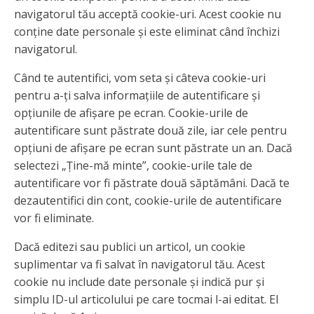
navigatorul tău acceptă cookie-uri. Acest cookie nu
conține date personale și este eliminat când închizi
navigatorul.
Când te autentifici, vom seta și câteva cookie-uri
pentru a-ți salva informațiile de autentificare și
opțiunile de afișare pe ecran. Cookie-urile de
autentificare sunt păstrate două zile, iar cele pentru
opțiuni de afișare pe ecran sunt păstrate un an. Dacă
selectezi „Ține-mă minte”, cookie-urile tale de
autentificare vor fi păstrate două săptămâni. Dacă te
dezautentifici din cont, cookie-urile de autentificare
vor fi eliminate.
Dacă editezi sau publici un articol, un cookie
suplimentar va fi salvat în navigatorul tău. Acest
cookie nu include date personale și indică pur și
simplu ID-ul articolului pe care tocmai l-ai editat. El