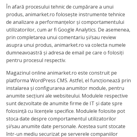
În afară procesului tehnic de cumpărare a unui
produs, animarket.ro folosește instrumente tehnice
de analizare a performanțelor și comportamentului
utilizatorilor, cum ar fi Google Analytics. De asemenea,
prin completarea unui comentariu și/sau review
asupra unui produs, animarket.ro va colecta numele
dumneavoastră și adresa de email pe care o folosiți
pentru procesul respectiv.
Magazinul online animarket.ro este construit pe
platforma WordPress CMS. Astfel, el funcționează prin
instalarea și configurarea anumitor module, pentru
anumite secțiuni ale websiteului. Modulele respective
sunt dezvoltate de anumite firme de IT și date spre
folosință cu licențele specifice. Modulele folosite pot
stoca date despre comportamentul utilizatorilor
și/sau anumite date personale. Acestea sunt stocate
într-un mediu securizat pe serverele companiilor