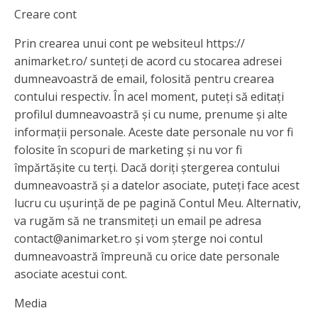
Creare cont
Prin crearea unui cont pe websiteul https://
animarket.ro/ sunteți de acord cu stocarea adresei
dumneavoastră de email, folosită pentru crearea
contului respectiv. În acel moment, puteți să editați
profilul dumneavoastră și cu nume, prenume și alte
informații personale. Aceste date personale nu vor fi
folosite în scopuri de marketing și nu vor fi
împărtășite cu terți. Dacă doriți ștergerea contului
dumneavoastră și a datelor asociate, puteți face acest
lucru cu ușurință de pe pagină Contul Meu. Alternativ,
va rugăm să ne transmiteți un email pe adresa
contact@animarket.ro și vom șterge noi contul
dumneavoastră împreună cu orice date personale
asociate acestui cont.
Media