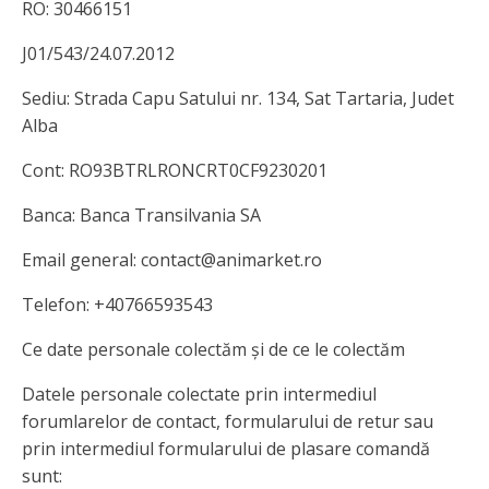
RO: 30466151
J01/543/24.07.2012
Sediu: Strada Capu Satului nr. 134, Sat Tartaria, Judet
Alba
Cont: RO93BTRLRONCRT0CF9230201
Banca: Banca Transilvania SA
Email general: contact@animarket.ro
Telefon: +40766593543
Ce date personale colectăm și de ce le colectăm
Datele personale colectate prin intermediul
forumlarelor de contact, formularului de retur sau
prin intermediul formularului de plasare comandă
sunt: