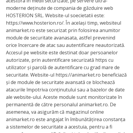
acestora în medii securizate, pe servere ultra-
moderne deținute de compania de găzduire web
HOSTERION SRL. Website-ul soecietatii este:
https://www.hosterion.ro/. În același timp, websiteul
animarket.ro este securizat prin folosirea anumitor
module de securitate avanasata, astfel prevenind
orice încercare de atac sau autentificare neautorizată.
Accesul pe website este destinat doar persoanelor
autorizate, prin autentificare securizată https cu
utilizator și parolă de autentificare cu grad mare de
securitate. Website-ul https://animarket.ro beneficiază
și de module de securitate avansată ce blochează
atacurile împotriva conținutului sau a bazelor de date
ale website-ului. Aceste module sunt monitorizate în
permanentă de către personalul animarket.ro. De
asemenea, va asigurăm că magazinul online
animarket.ro este angajat în îmbunătățirea constanța
a sistemelor de securitate a acestuia, pentru a fi