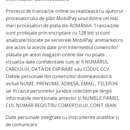
Procesul de tranzacție online se realizează cu ajutorul
procesatorului de plăti MobilPay unul dintre cei mai
mari procesatori de plata din ROMÂNIA. Tranzacțiile
sunt protejate prin encriptare cu 128 biți și sunt
analizate/stocate pe serverele MobilPay. animarket.ro
are acces la aceste date prin intermediul comenzilor
plasate pe acest magazin online dar nu poate
vizualiza date confidențiale cum ar fi NUMĂRUL
CARDULUI, DATĂ DE EXPIRARE sau CODUL CCV.
Datele personale din comenzilor dumneavoastră
includ NUME, PRENUME, ADRESĂ, EMAIL, TELEFON
iar în cazul personelor juridice colectăm pe lângă
informațiile menționate anterior și NUMELE FIRMEI,
CUI, NUMĂR REGISTRU COMERȚULUI, CONT IBAN.
Date personale integrate cu instrumente analitice și
de comunicare