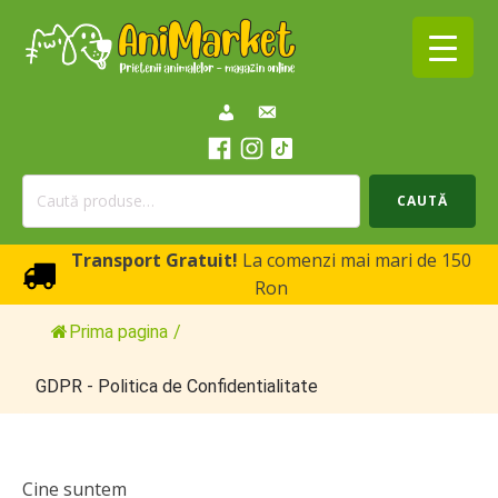
Caută
CAUTĂ
după:
Transport Gratuit!
La comenzi mai mari de 150
Ron
Prima pagina
/
GDPR - Politica de Confidentialitate
Cine suntem