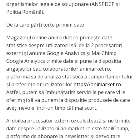
organismelor legale de soluționare (ANSPDCP și
Poliția Română).
De la care părți terțe primim date
Magazinul online animarket.ro primește date
statistice despre utilizatorii săi de la 2 procesatori
externi și anume Google Analytics și MailChimp.
Google Analytics trimite date și pune la dispoziția
angajaților sau colaboratorilor animarket.ro,
platforma să de analiză statistică a comportamentului
și preferințelor utilizatorilor
https://animarket.ro
.
Astfel, putem să îmbunătățim serviciile pe care vi le
oferim și să va punem la dispoziție produsele de care
aveți nevoie, într-un timp cât mai scurt.
Al doilea procesator extern ce colectează și ne trimite
date despre utilizatorii animarket.ro este MailChimp,
platforma de abonare la newsletter și dezvoltare