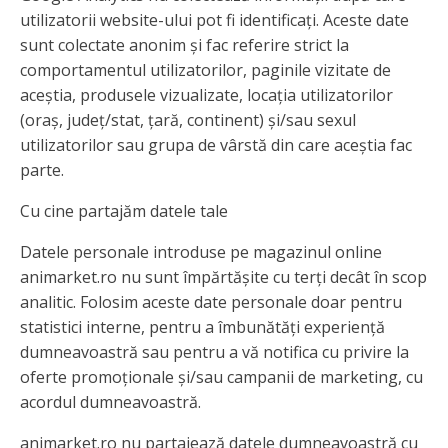
utilizatorii website-ului pot fi identificați. Aceste date
sunt colectate anonim și fac referire strict la
comportamentul utilizatorilor, paginile vizitate de
aceștia, produsele vizualizate, locația utilizatorilor
(oraș, județ/stat, țară, continent) și/sau sexul
utilizatorilor sau grupa de vârstă din care aceștia fac
parte.
Cu cine partajăm datele tale
Datele personale introduse pe magazinul online
animarket.ro nu sunt împărtășite cu terți decât în scop
analitic. Folosim aceste date personale doar pentru
statistici interne, pentru a îmbunătăți experiență
dumneavoastră sau pentru a vă notifica cu privire la
oferte promoționale și/sau campanii de marketing, cu
acordul dumneavoastră.
animarket.ro nu partajează datele dumneavoastră cu