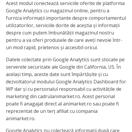
Acest modul conectează serviciile oferite de platforma
Google Analytics cu magazinul online, pentru a
furniza informații importante despre comportamentul
utilizatorilor, serviciile dorite de aceștia și informații
despre cum putem îmbunătății magazinul nostru
pentru a va oferi produsele de care aveți nevoie într-
un mod rapid, prietenos și accesibil oricui.
Datele colectate prin Google Analytics sunt stocate pe
serverele securizate ale Google din California, US. În
același timp, aceste date sunt împărtășite și cu
dezvoltatorul modului Google Analytics Dashboard for
WP dar și cu personalul responsabil cu activitățile de
marketing din cadrulanimarket.ro. Acest personal
poate fi anagajat direct al animarket.ro sau poate fi
reprezentat de un terț afiliat cu compania
animarket.ro.
Google Analytics nu colectează informații după care