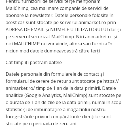
Pentru furnizorii de servicii terțe menționăm
MailChimp, cea mai mare companie de servicii de
abonare la newsletter. Datele personale folosite în
acest caz sunt stocate pe serverul animarket.ro prin
ADRESA DE EMAIL și NUMELE UTILIZATORULUI dar și
pe serverul securizat MailChimp. Nici animarket.ro și
nici MAILCHIMP nu vor vinde, altera sau furniza în
niciun mod datele dumneavoastră către terți.
Cât timp îți păstrăm datele
Datele personale din formularele de contact și
formularul de cerere de retur sunt stocate pe https://
animarket.ro/ timp de 1 an de la dată primirii. Datele
analitice (Google Analytics, MailChimp) sunt stocate pe
o durata de 1 an de zile de la dată primii, numai în scop
statistic și de îmbunătățire a magazinlui nostru.
Înregistrările privind cumpărăturile clienților sunt
stocate pe o perioada de zece ani.