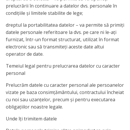
prelucrării în continuare a datelor dvs. personale în
condițiile și limitele stabilite de lege;
dreptul la portabilitatea datelor – va permite să primiți
datele personale referitoare la dvs. pe care ni le-ați
furnizat, într-un format structurat, utilizat în format
electronic sau să transmiteți aceste date altui
operator de date.
Temeiul legal pentru prelucrarea datelor cu caracter
personal
Prelucrăm datele cu caracter personal ale persoanelor
vizate pe baza consimțământului, contractului încheiat
cu noi sau uzanțelor, precum și pentru executarea
obligațiilor noastre legale.
Unde îți trimitem datele