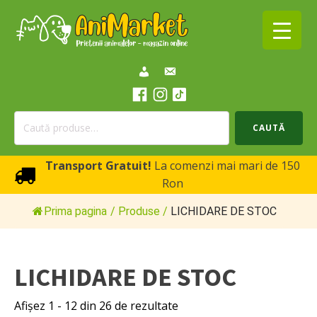
Caută
CAUTĂ
după:
Transport Gratuit!
La comenzi mai mari de 150
Ron
Prima pagina
/
Produse
/
LICHIDARE DE STOC
LICHIDARE DE STOC
Sortat
Afișez 1 - 12 din 26 de rezultate