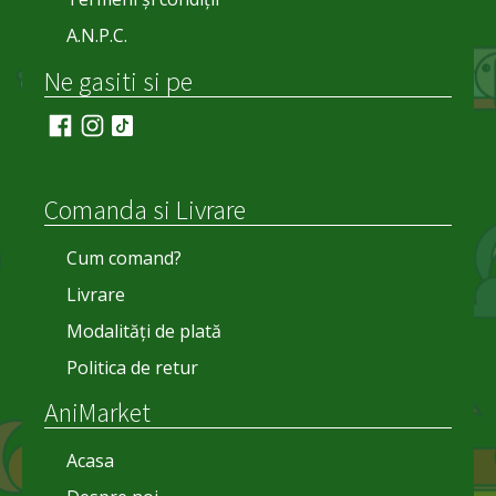
A.N.P.C.
Ne gasiti si pe
Comanda si Livrare
Cum comand?
Livrare
Modalități de plată
Politica de retur
AniMarket
Acasa