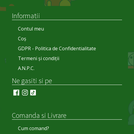
Informatii
Contul meu
Coș
GDPR - Politica de Confidentialitate
Termeni și condiții
A.N.P.C.
Ne gasiti si pe
Comanda si Livrare
Cum comand?