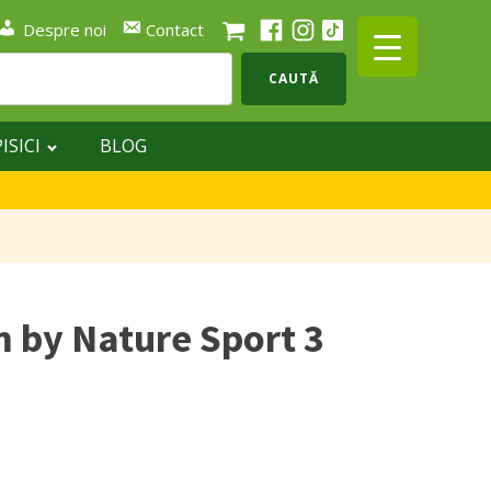
Despre noi
Contact
CAUTĂ
PISICI
BLOG
 by Nature Sport 3