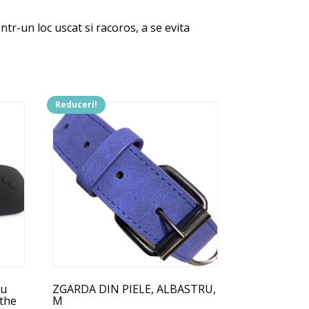
ntr-un loc uscat si racoros, a se evita
Reduceri!
ru
ZGARDA DIN PIELE, ALBASTRU,
 the
M