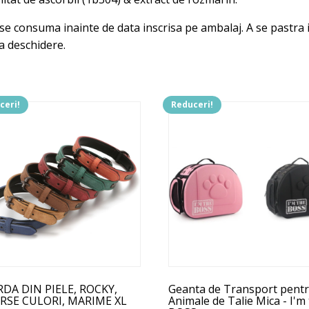
 se consuma inainte de data inscrisa pe ambalaj. A se pastra i
pa deschidere.
ceri!
Reduceri!
t
Acest
us
produs
are
mai
e
multe
ii.
variații.
unile
Opțiunile
pot
fi
e
alese
în
DA DIN PIELE, ROCKY,
Geanta de Transport pent
na
pagina
RSE CULORI, MARIME XL
Animale de Talie Mica - I'm