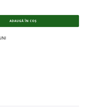
ADAUGĂ ÎN COȘ
INI