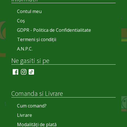
Contul meu
Coș
GDPR - Politica de Confidentialitate
Termeni și condiții
A.N.P.C.
Ne gasiti si pe
Comanda si Livrare
Cum comand?
Livrare
Modalități de plată