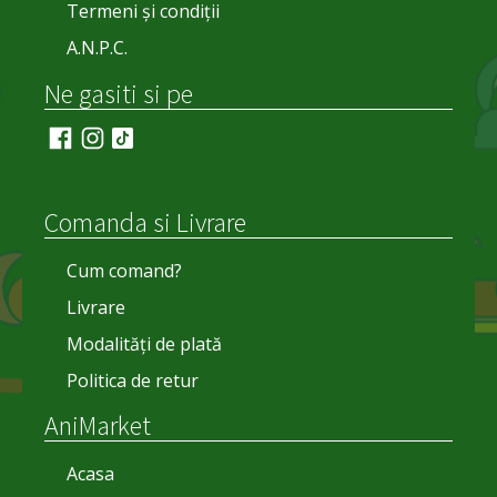
Termeni și condiții
A.N.P.C.
Ne gasiti si pe
Comanda si Livrare
Cum comand?
Livrare
Modalități de plată
Politica de retur
AniMarket
Acasa