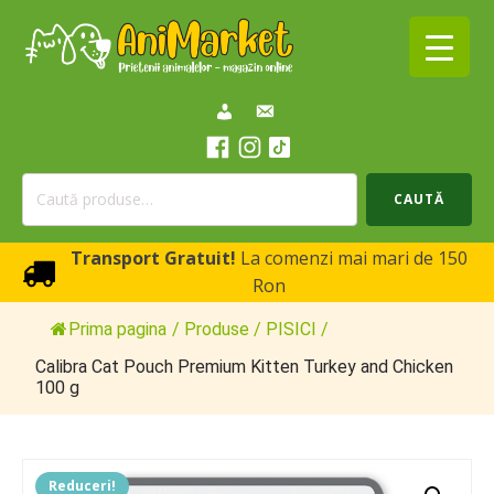
Caută
CAUTĂ
după:
Transport Gratuit!
La comenzi mai mari de 150
Ron
Prima pagina
/
Produse
/
PISICI
/
Calibra Cat Pouch Premium Kitten Turkey and Chicken
100 g
Reduceri!