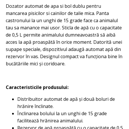
Dozator automat de apa si bol dublu pentru
mancarea pisicilor si cainilor de talie mica. Panta
castronului la un unghi de 15 grade face ca animalul
tau sa manance mai usor. Sticla de apă cu o capacitate
de 0,5 L permite animalului dumneavoastră să aibă
acces la apă proaspătă în orice moment. Datorită unei
supape speciale, dispozitivul adaugă automat apă din
rezervor în vas. Designul compact va funcționa bine în
bucătăriile mici și coridoare.
Caracteristicile produsului:
Distribuitor automat de apă și două boluri de
hrănire înclinate.
Înclinarea bolului la un unghi de 15 grade
facilitează hrănirea animalului.
Rezervor de apă proaspătă cu o capacitate de 0,5