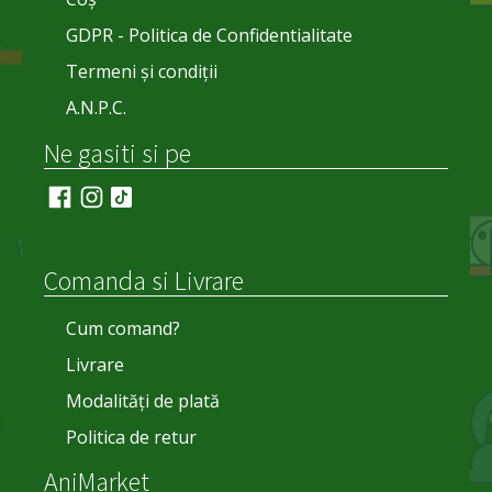
GDPR - Politica de Confidentialitate
Termeni și condiții
A.N.P.C.
Ne gasiti si pe
Comanda si Livrare
Cum comand?
Livrare
Modalități de plată
Politica de retur
AniMarket