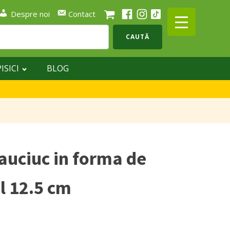
Despre noi
Contact
CAUTĂ
PISICI
BLOG
cauciuc in forma de
l 12.5 cm