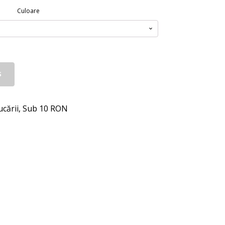
Culoare
Ș
ucării
,
Sub 10 RON