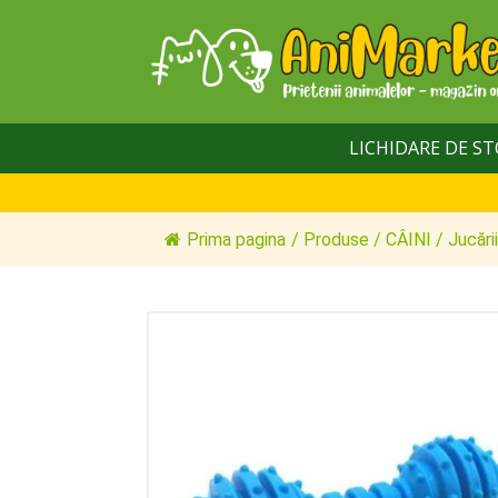
LICHIDARE DE S
Prima pagina
/
Produse
/
CÂINI
/
Jucării