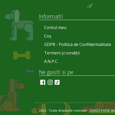
Informatii
Contul meu
Coș
GDPR - Politica de Confidentialitate
Termeni și condiții
A.N.P.C.
Ne gasiti si pe
2022 - Toate drepturile rezervate - DANCE PAPER SR