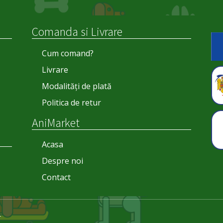
Comanda si Livrare
Cum comand?
Livrare
Modalități de plată
Politica de retur
AniMarket
Acasa
Despre noi
Contact
L