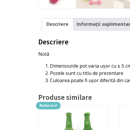
Descriere
Informații suplimenta
Descriere
Notă
Dimensiunile pot varia ușor cu ± 5 c
Pozele sunt cu titlu de prezentare
Culoarea poate fi ușor diferită din ca
Produse similare
Reduceri!