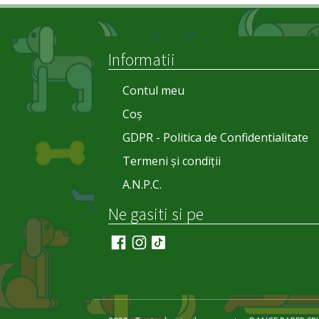
Informatii
Contul meu
Coș
GDPR - Politica de Confidentialitate
Termeni și condiții
A.N.P.C.
Ne gasiti si pe