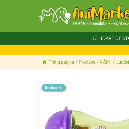
LICHIDARE DE S
Prima pagina
/
Produse
/
CÂINI
/
Jucării
Reduceri!