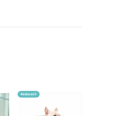
Reduceri!