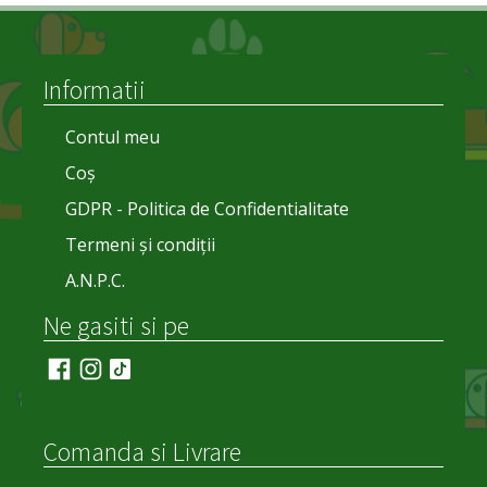
Informatii
Contul meu
Coș
GDPR - Politica de Confidentialitate
Termeni și condiții
A.N.P.C.
Ne gasiti si pe
Comanda si Livrare