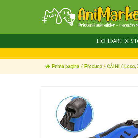
LICHIDARE DE S
Prima pagina
/
Produse
/
CÂINI
/
Lese, 