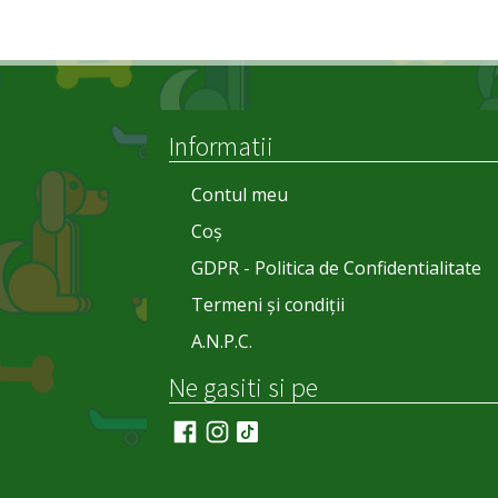
Informatii
Contul meu
Coș
GDPR - Politica de Confidentialitate
Termeni și condiții
A.N.P.C.
Ne gasiti si pe