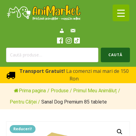
Caută
CAUTĂ
după:
Transport Gratuit!
La comenzi mai mari de 150
Ron
Prima pagina
/
Produse
/
Primul Meu Animăluț
/
Pentru Căței
/
Sanal Dog Premium 85 tablete
Reduceri!