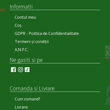
Informatii
Contul meu
Coș
GDPR - Politica de Confidentialitate
Termeni și condiții
A.N.P.C.
Ne gasiti si pe
Comanda si Livrare
Cum comand?
Livrare