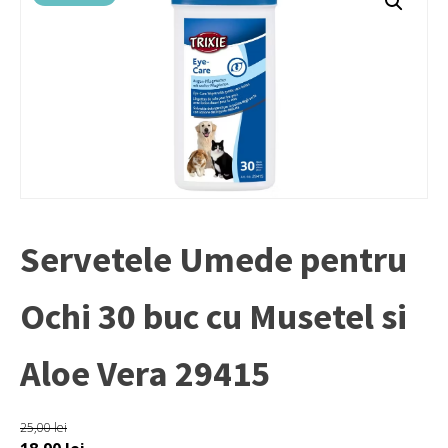
Servetele Umede pentru
Ochi 30 buc cu Musetel si
Aloe Vera 29415
25,00
lei
Prețul
Prețul