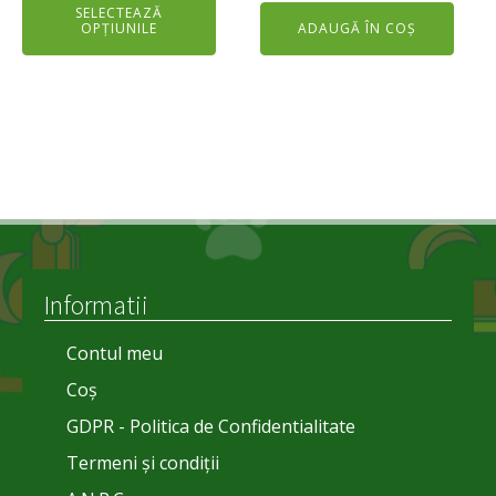
produsului.
SELECTEAZĂ
OPȚIUNILE
ADAUGĂ ÎN COȘ
Informatii
Contul meu
Coș
GDPR - Politica de Confidentialitate
Termeni și condiții