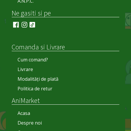
A.N.P.C.
Ne gasiti si pe
Comanda si Livrare
Cum comand?
Livrare
Modalități de plată
Politica de retur
AniMarket
Acasa
Despre noi