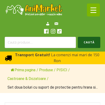
Caută
CAUTĂ
după:
Transport Gratuit!
La comenzi mai mari de 150
Ron
Prima pagina
/
Produse
/
PISICI
/
Castroane & Dozatoare
/
Set doua boluri cu suport de protectie pentru hrana si...