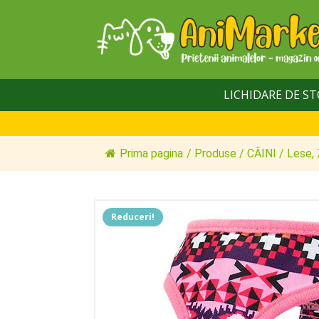
LICHIDARE DE S
Prima pagina
/
Produse
/
CÂINI
/
Lese, 
Reduceri!