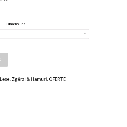
Dimensiune
Ș
Lese, Zgărzi & Hamuri
,
OFERTE