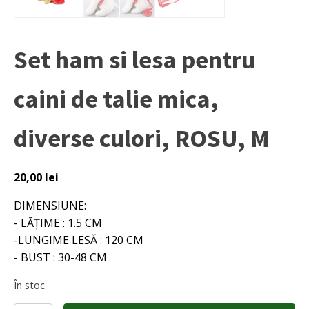
Set ham si lesa pentru
caini de talie mica,
diverse culori, ROSU, M
20,00
lei
DIMENSIUNE:
- LĂȚIME : 1.5 CM
-LUNGIME LESĂ : 120 CM
- BUST : 30-48 CM
În stoc