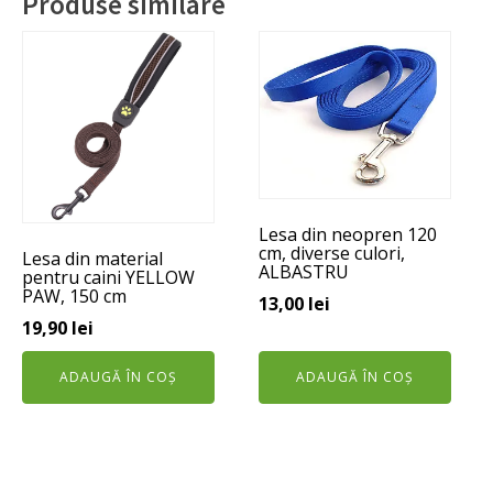
Produse similare
Lesa din neopren 120
cm, diverse culori,
Lesa din material
ALBASTRU
pentru caini YELLOW
PAW, 150 cm
13,00
lei
19,90
lei
ADAUGĂ ÎN COȘ
ADAUGĂ ÎN COȘ