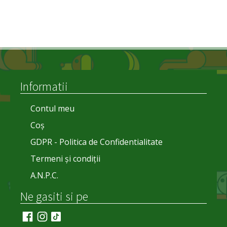
21,00 lei
Informatii
Contul meu
Coș
GDPR - Politica de Confidentialitate
Termeni și condiții
A.N.P.C.
Ne gasiti si pe