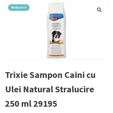
Reduceri!
Trixie Sampon Caini cu
Ulei Natural Stralucire
250 ml 29195