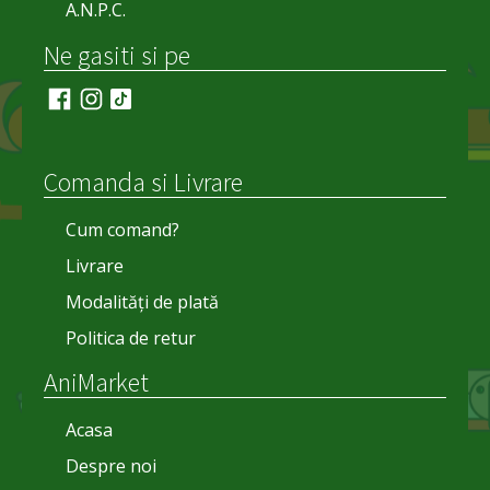
A.N.P.C.
Ne gasiti si pe
Comanda si Livrare
Cum comand?
Livrare
Modalități de plată
Politica de retur
AniMarket
Acasa
Despre noi