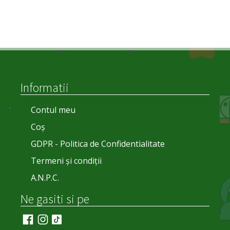
Informatii
Contul meu
Coș
GDPR - Politica de Confidentialitate
Termeni și condiții
A.N.P.C.
Ne gasiti si pe