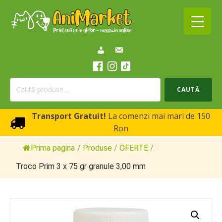
Caută
CAUTĂ
după:
Transport Gratuit!
La comenzi mai mari de 150
Ron
Prima pagina
/
Produse
/
OFERTE
/
Troco Prim 3 x 75 gr granule 3,00 mm