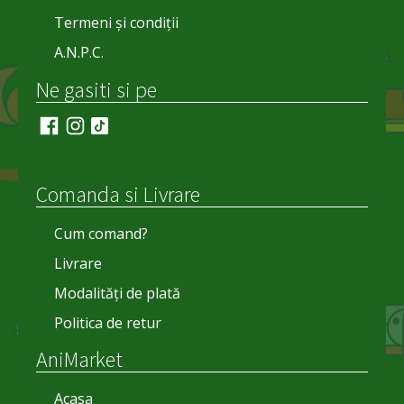
Termeni și condiții
A.N.P.C.
Ne gasiti si pe
Comanda si Livrare
Cum comand?
Livrare
Modalități de plată
Politica de retur
AniMarket
Acasa