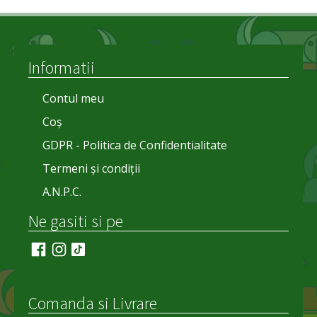
Informatii
Contul meu
Coș
GDPR - Politica de Confidentialitate
Termeni și condiții
A.N.P.C.
Ne gasiti si pe
Comanda si Livrare