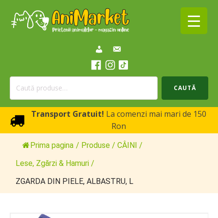
Caută
CAUTĂ
după:
Transport Gratuit!
La comenzi mai mari de 150
Ron
Prima pagina
/
Produse
/
CÂINI
/
Lese, Zgărzi & Hamuri
/
ZGARDA DIN PIELE, ALBASTRU, L