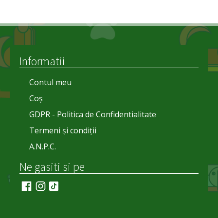
Informatii
Contul meu
Coș
GDPR - Politica de Confidentialitate
Termeni și condiții
A.N.P.C.
Ne gasiti si pe