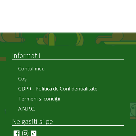
Informatii
Contul meu
Coș
GDPR - Politica de Confidentialitate
Termeni și condiții
A.N.P.C.
Ne gasiti si pe