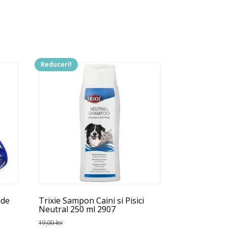
Reduceri!
 de
Trixie Sampon Caini si Pisici
Neutral 250 ml 2907
19,00
lei