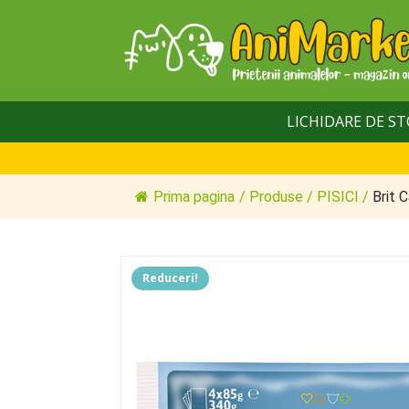
LICHIDARE DE S
Prima pagina
/
Produse
/
PISICI
/
Brit 
Reduceri!