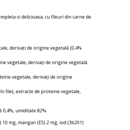
pleta si delicioasa, cu fileuri din carne de
tale, derivați de origine vegetală (0,4%
e ​​vegetale, derivați de origine vegetală
eine ​​vegetale, derivați de origine
 file), extracte de proteine ​​vegetale,
ă 0,4%, umiditate 82%.
6) 10 mg, mangan (E5) 2 mg, iod (3b201)