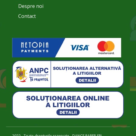
Despre noi
Contact
2022 - Toate drepturile rezervate - DANCE PAPER SRL