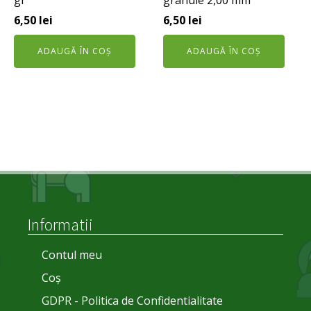
6,50
lei
6,50
lei
ADAUGĂ ÎN COȘ
ADAUGĂ ÎN COȘ
Informatii
Contul meu
Coș
GDPR - Politica de Confidentialitate