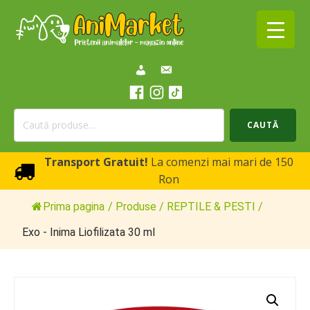
Caută
CAUTĂ
după:
Transport Gratuit!
La comenzi mai mari de 150
Ron
Prima pagina
/
Produse
/
REPTILE & PESTI
/
Exo - Inima Liofilizata 30 ml