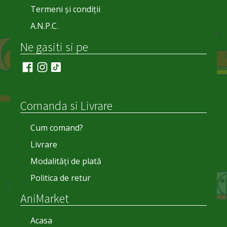
Termeni și condiții
A.N.P.C.
Ne gasiti si pe
Comanda si Livrare
Cum comand?
Livrare
Modalități de plată
Politica de retur
AniMarket
Acasa