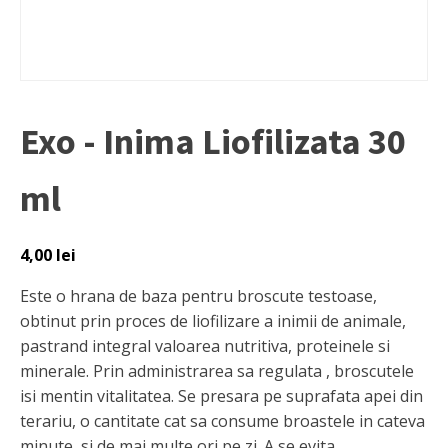
Exo - Inima Liofilizata 30
ml
4,00
lei
Este o hrana de baza pentru broscute testoase,
obtinut prin proces de liofilizare a inimii de animale,
pastrand integral valoarea nutritiva, proteinele si
minerale. Prin administrarea sa regulata , broscutele
isi mentin vitalitatea. Se presara pe suprafata apei din
terariu, o cantitate cat sa consume broastele in cateva
minute, si de mai multe ori pe zi. A se evita