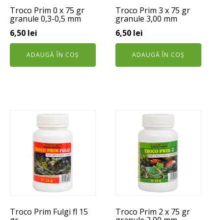
Troco Prim 0 x 75 gr
Troco Prim 3 x 75 gr
granule 0,3-0,5 mm
granule 3,00 mm
6,50
lei
6,50
lei
ADAUGĂ ÎN COȘ
ADAUGĂ ÎN COȘ
Troco Prim Fulgi fl 15
Troco Prim 2 x 75 gr
gr
granule 2,00 mm