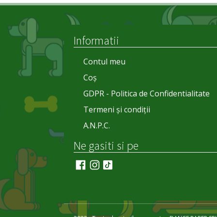
Informatii
Contul meu
Coș
GDPR - Politica de Confidentialitate
Termeni și condiții
A.N.P.C.
Ne gasiti si pe