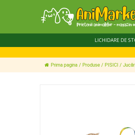
LICHIDARE DE S
Prima pagina
/
Produse
/
PISICI
/
Jucăr