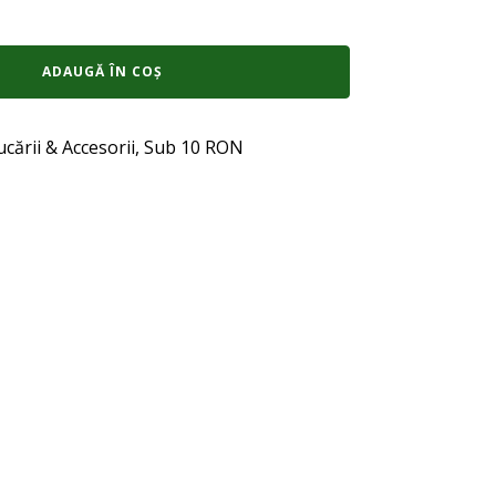
ADAUGĂ ÎN COȘ
ucării & Accesorii
,
Sub 10 RON