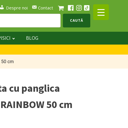
Despre noi
Contact
CAUTĂ
PISICI
BLOG
W 50 cm
ta cu panglica
ci RAINBOW 50 cm