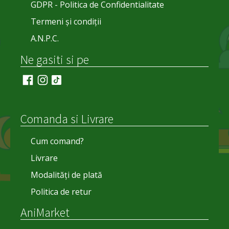
GDPR - Politica de Confidentialitate
Termeni și condiții
A.N.P.C.
Ne gasiti si pe
Comanda si Livrare
Cum comand?
Livrare
Modalități de plată
Politica de retur
AniMarket