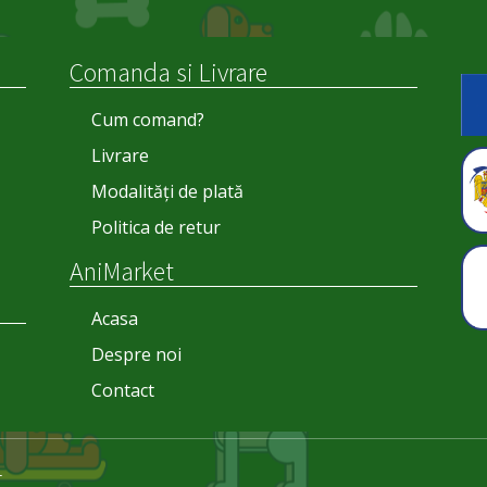
Comanda si Livrare
Cum comand?
Livrare
Modalități de plată
Politica de retur
AniMarket
Acasa
Despre noi
Contact
L