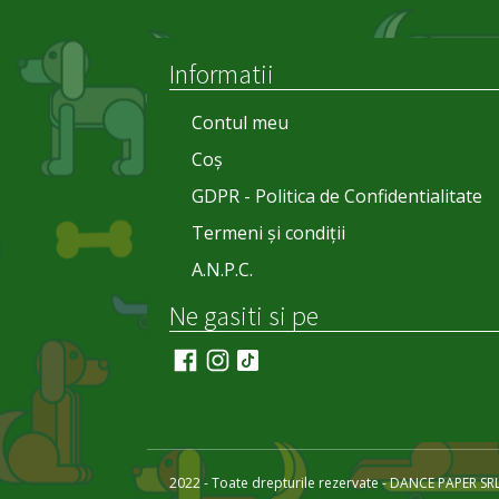
Informatii
Contul meu
Coș
GDPR - Politica de Confidentialitate
Termeni și condiții
A.N.P.C.
Ne gasiti si pe
2022 - Toate drepturile rezervate - DANCE PAPER SR