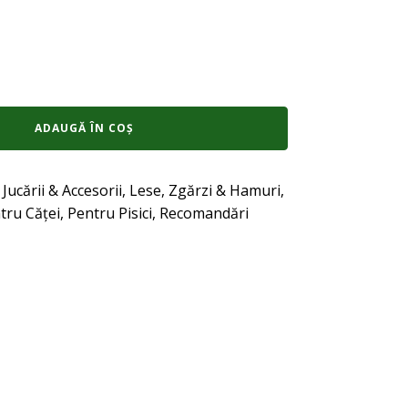
ADAUGĂ ÎN COȘ
:
Jucării & Accesorii
,
Lese, Zgărzi & Hamuri
,
tru Căței
,
Pentru Pisici
,
Recomandări