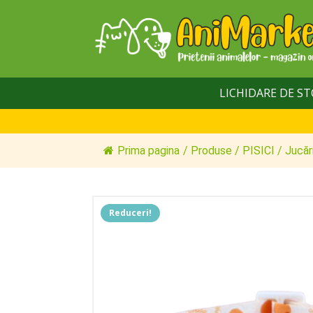
LICHIDARE DE S
Prima pagina
/
Produse
/
PISICI
/
Jucăr
Reduceri!